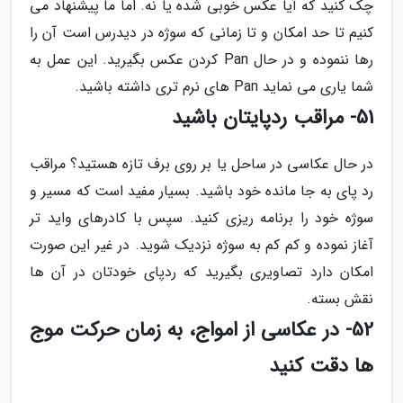
چک کنید که آیا عکس خوبی شده یا نه. اما ما پیشنهاد می
کنیم تا حد امکان و تا زمانی که سوژه در دیدرس است آن را
رها ننموده و در حال Pan کردن عکس بگیرید. این عمل به
شما یاری می نماید Pan های نرم تری داشته باشید.
51- مراقب ردپایتان باشید
در حال عکاسی در ساحل یا بر روی برف تازه هستید؟ مراقب
رد پای به جا مانده خود باشید. بسیار مفید است که مسیر و
سوژه خود را برنامه ریزی کنید. سپس با کادرهای واید تر
آغاز نموده و کم کم به سوژه نزدیک شوید. در غیر این صورت
امکان دارد تصاویری بگیرید که ردپای خودتان در آن ها
نقش بسته.
52- در عکاسی از امواج، به زمان حرکت موج
ها دقت کنید