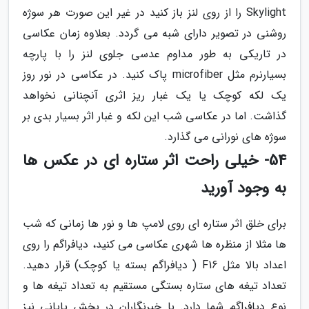
Skylight را از روی لنز باز کنید در غیر این صورت هر سوژه
روشنی در تصویر دارای شبه می گردد. بعلاوه زمان عکاسی
در تاریکی به طور مداوم عدسی جلوی لنز را با پارچه
بسیارنرم مثل microfiber پاک کنید. در عکاسی در نور روز
یک لکه کوچک یا یک غبار ریز اثری آنچنانی نخواهد
گذاشت. اما در عکاسی شب این لکه و غبار اثر بسیار بدی بر
سوژه های نورانی می گذارد.
54- خیلی راحت اثر ستاره ای در عکس ها
به وجود آورید
برای خلق اثر ستاره ای روی لامپ ها و نور ها زمانی که شب
ها مثلا از منظره ها شهری عکاسی می کنید، دیافراگم را روی
اعداد بالا مثل F16 ( دیافراگم بسته یا کوچک) قرار دهید.
تعداد تیغه های ستاره بستگی مستقیم به تعداد تیغه ها و
نوع دیافراگم شما دارد. با خبرنگاران در بخش پایانی نیز