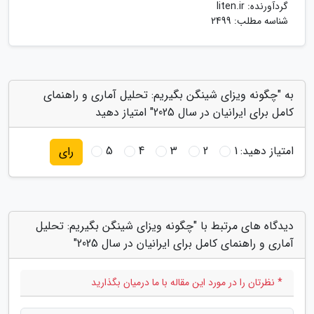
گردآورنده:
liten.ir
شناسه مطلب: 2499
به "چگونه ویزای شینگن بگیریم: تحلیل آماری و راهنمای
کامل برای ایرانیان در سال 2025" امتیاز دهید
امتیاز دهید:
1
2
3
4
5
رای
دیدگاه های مرتبط با "چگونه ویزای شینگن بگیریم: تحلیل
آماری و راهنمای کامل برای ایرانیان در سال 2025"
* نظرتان را در مورد این مقاله با ما درمیان بگذارید