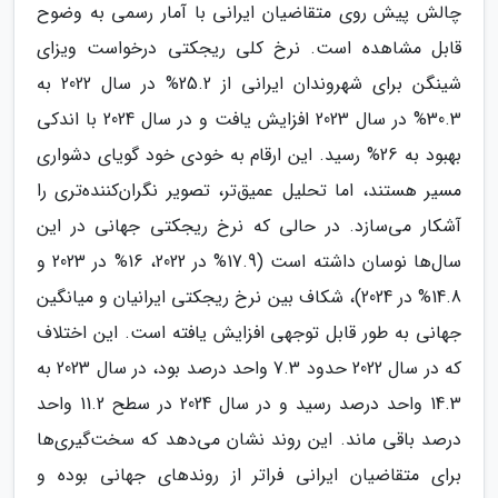
چالش پیش روی متقاضیان ایرانی با آمار رسمی به وضوح
قابل مشاهده است. نرخ کلی ریجکتی درخواست ویزای
شینگن برای شهروندان ایرانی از 25.2% در سال 2022 به
30.3% در سال 2023 افزایش یافت و در سال 2024 با اندکی
بهبود به 26% رسید. این ارقام به خودی خود گویای دشواری
مسیر هستند، اما تحلیل عمیق‌تر، تصویر نگران‌کننده‌تری را
آشکار می‌سازد. در حالی که نرخ ریجکتی جهانی در این
سال‌ها نوسان داشته است (17.9% در 2022، 16% در 2023 و
14.8% در 2024)، شکاف بین نرخ ریجکتی ایرانیان و میانگین
جهانی به طور قابل توجهی افزایش یافته است. این اختلاف
که در سال 2022 حدود 7.3 واحد درصد بود، در سال 2023 به
14.3 واحد درصد رسید و در سال 2024 در سطح 11.2 واحد
درصد باقی ماند. این روند نشان می‌دهد که سخت‌گیری‌ها
برای متقاضیان ایرانی فراتر از روندهای جهانی بوده و