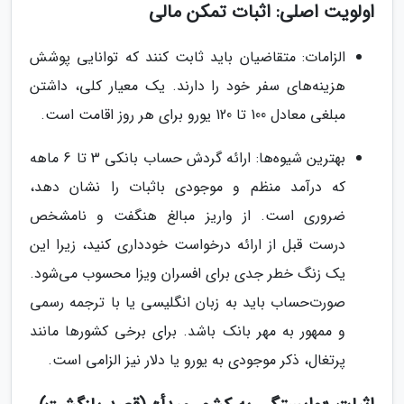
اولویت اصلی: اثبات تمکن مالی
الزامات: متقاضیان باید ثابت کنند که توانایی پوشش
هزینه‌های سفر خود را دارند. یک معیار کلی، داشتن
مبلغی معادل 100 تا 120 یورو برای هر روز اقامت است.
بهترین شیوه‌ها: ارائه گردش حساب بانکی 3 تا 6 ماهه
که درآمد منظم و موجودی باثبات را نشان دهد،
ضروری است. از واریز مبالغ هنگفت و نامشخص
درست قبل از ارائه درخواست خودداری کنید، زیرا این
یک زنگ خطر جدی برای افسران ویزا محسوب می‌شود.
صورت‌حساب باید به زبان انگلیسی یا با ترجمه رسمی
و ممهور به مهر بانک باشد. برای برخی کشورها مانند
پرتغال، ذکر موجودی به یورو یا دلار نیز الزامی است.