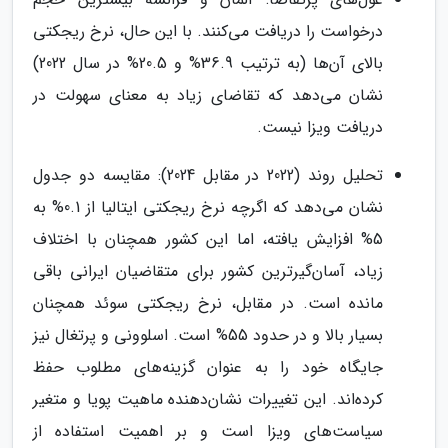
درخواست را دریافت می‌کنند. با این حال، نرخ ریجکتی
بالای آن‌ها (به ترتیب 36.9% و 20.5% در سال 2022)
نشان می‌دهد که تقاضای زیاد به معنای سهولت در
دریافت ویزا نیست.
تحلیل روند (2022 در مقابل 2024): مقایسه دو جدول
نشان می‌دهد که اگرچه نرخ ریجکتی ایتالیا از 0.1% به
5% افزایش یافته، اما این کشور همچنان با اختلاف
زیاد، آسان‌گیرترین کشور برای متقاضیان ایرانی باقی
مانده است. در مقابل، نرخ ریجکتی سوئد همچنان
بسیار بالا و در حدود 55% است. اسلوونی و پرتغال نیز
جایگاه خود را به عنوان گزینه‌های مطلوب حفظ
کرده‌اند. این تغییرات نشان‌دهنده ماهیت پویا و متغیر
سیاست‌های ویزا است و بر اهمیت استفاده از