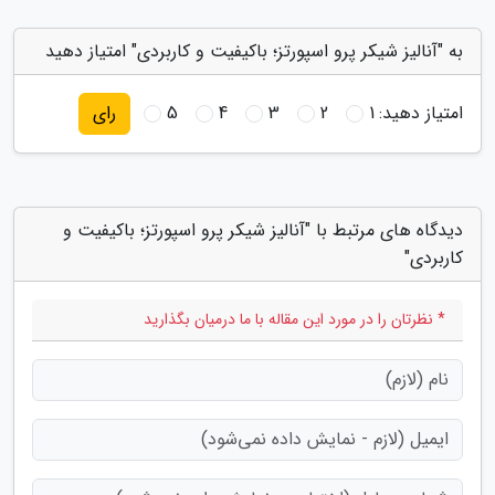
به "آنالیز شیکر پرو اسپورتز؛ باکیفیت و کاربردی" امتیاز دهید
امتیاز دهید:
1
2
3
4
5
رای
دیدگاه های مرتبط با "آنالیز شیکر پرو اسپورتز؛ باکیفیت و
کاربردی"
* نظرتان را در مورد این مقاله با ما درمیان بگذارید