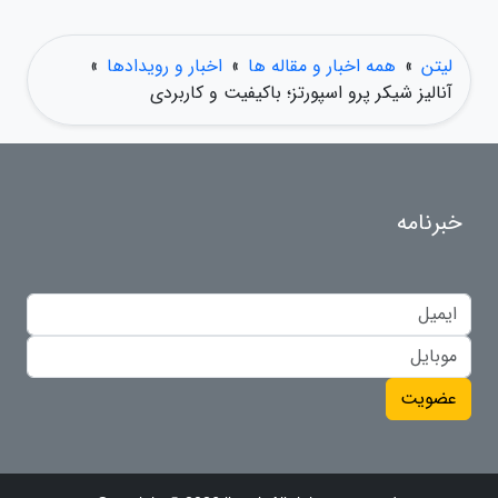
لیتن
»
همه اخبار و مقاله ها
»
اخبار و رویدادها
»
آنالیز شیکر پرو اسپورتز؛ باکیفیت و کاربردی
خبرنامه
عضویت