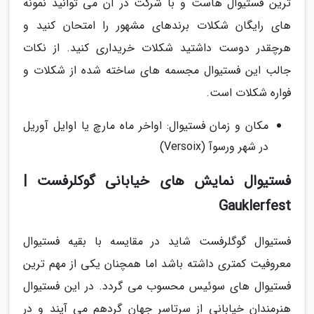
ترین فستیوال هاست و با شرکت در آن می توانید نمونه
های رایگان شکلات برندهای مشهور را امتحان کنید و
هرچقدر دوست داشتید شکلات خریداری کنید. از نکات
جالب این فستیوال مجسمه های ساخته شده از شکلات و
فواره شکلات است.
مکان و زمان فستیوال: اواخر ماه مارچ یا اوایل آوریل
در شهر ورسوآ (Versoix)
فستیوال نمایش های خیابانی گوکلرفست |
Gauklerfest
فستیوال گوگلرفست شاید در مقایسه با بقیه فستیوال
معروفیت کمتری داشته باشد اما همچنان یکی از مهم ترین
فستیوال های سوئیس محسوب می گردد. در این فستیوال
هنرمندان خیابانی از سرتاسر جهان گردهم می آیند و در