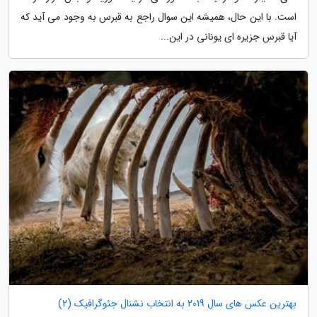
است. با این حال، همیشه این سوال راجع به قبرس به وجود می آید که
آیا قبرس جزیره ای یونانی در این...
بهترین عکس های سال 2019 به انتخاب نشنال جئوگرافیک (2)