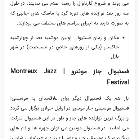
می روند و شروع کارناوال را رسما اعلام می نمایند. در طول
سه روز بعد نوازنده های دوره گرد با ماسک های جالبی که
به صورت دارند به اجرای مراسم های مختلف می پردازند.
مکان و زمان فستیوال: اولین دوشنبه بعد از چهارشنبه
خاکستر (یکی از روزهای خاص در مسیحیت) در شهر
بازل
فستیوال جاز مونترو | Montreux Jazz
Festival
باز هم یک فستیوال دیگر برای علاقمندان به موسیقی!
فستیوال موسیقی جاز مونترو در اوایل جولای برگزار می گردد
و بزرگ ترین نوازنده های جاز و بلوز در این فستیوال شرکت
می نمایند. در فستیوال مونترو می توان چهره ها و نام های
بزرگان سبک موسیقی جاز و بلوز را ببینید و هنرنمایی شان را