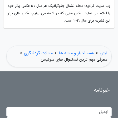
وب سایت فرادید: مجله نشنال جئوگرافیک هر سال 100 عکس برتر خود
را اعلام می نماید. عکس هایی که در ادامه می بینیم، عکس های برتر
این نشریه برای سال 2019 است.
لیتن
»
همه اخبار و مقاله ها
»
مقالات گردشگری
»
معرفی مهم ترین فستیوال های سوئیس
خبرنامه