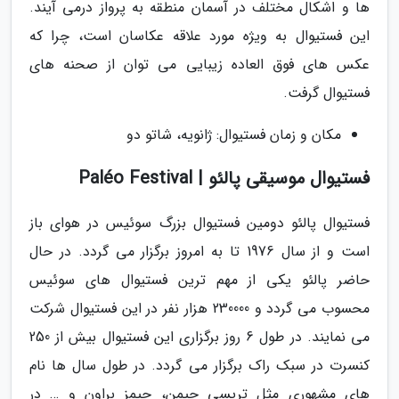
ها و اشکال مختلف در آسمان منطقه به پرواز درمی آیند.
این فستیوال به ویژه مورد علاقه عکاسان است، چرا که
عکس های فوق العاده زیبایی می توان از صحنه های
فستیوال گرفت.
مکان و زمان فستیوال: ژانویه، شاتو دو
فستیوال موسیقی پالئو | Paléo Festival
فستیوال پالئو دومین فستیوال بزرگ سوئیس در هوای باز
است و از سال 1976 تا به امروز برگزار می گردد. در حال
حاضر پالئو یکی از مهم ترین فستیوال های سوئیس
محسوب می گردد و 230000 هزار نفر در این فستیوال شرکت
می نمایند. در طول 6 روز برگزاری این فستیوال بیش از 250
کنسرت در سبک راک برگزار می گردد. در طول سال ها نام
های مشهوری مثل تریسی چپمن، جیمز براون و … در