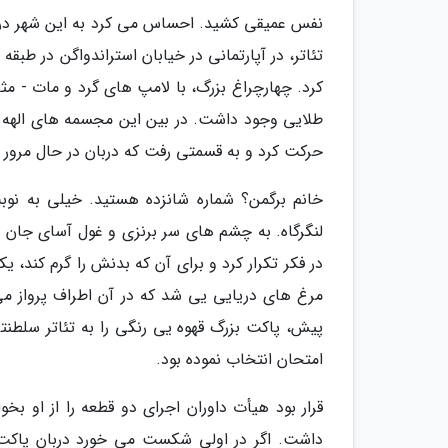
نفس عمیقی کشید. احساس می کرد به این شهر دری
تئاتر، در آپارتمانی در خیابان استراندواگن در طب
کرد. چهارچراغ بزرگ، با لامپ های گرد و مات - مث
طلایی وجود داشت. در بین این مجسمه های الهه های
حرکت کرد و به قسمتی رفت که دربان در حال مرور ل
خانم برگمن؟ شماره شانزده هستید. خیلی به نوبت
لنگرگاه. به چشم های سر برنزی و غول آسای جان ا
در فکر تکرار کرد و برای آن که بدنش را گرم کند، 
مرغ های دریایی یی شد که در آن اطراف پرواز می 
پیش، پاکت بزرگ قهوه یی رنگی را به تئاتر سلطنت
امتحان انتخاب نموده بود.
قرار بود هیأت داوران اجرای دو قطعه را از او ب
داشت. اگر در اولی شکست می خورد دربان پاکت ق