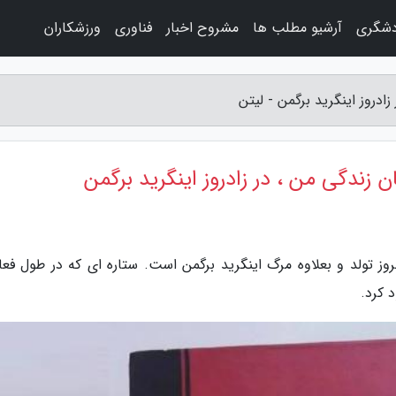
دشگری
آرشیو مطلب ها
مشروح اخبار
فناوری
ورزشکاران
ادروز اینگرید برگمن - لیتن
ن زندگی من ، در زادروز اینگرید برگمن
ست- مصادف با سالروز تولد و بعلاوه مرگ اینگرید برگمن است. ستاره ای که در طول فع