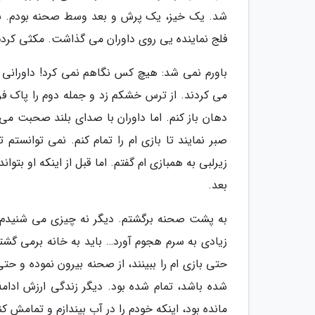
شد. یک خیز، یک پرش و بعد وسط صحنه بودم. با 
فلج نماینده یی روی داوران می گذاشت. مکثی کردم و 
باورم نمی شد: هیچ کس نگاهم نمی کرد! داورانی ک
می کردند. از ترس خشکم زد و جمله دوم را پاک فر
دهان باز کنم. اما داوران با صدای بلند صحبت م
صبر نمایند تا بازی ام را تمام کنم. نمی توانستم 
زیرلبی به همبازی ام گفتم. اما قبل از اینکه او ب
بعد.
به پشت صحنه برگشتم. دیگر نه چیزی می شنیدم و 
زیادی به سرم هجوم آورد… باید به خانه برمی گشتم 
حتی بازی ام را ببینند، از صحنه بیرون نموده و ح
شده باشد، تمام شده بود. دیگر زندگی ارزش ادام
مانده بود، اینکه خودم را در آب بیندازم و تمامش کن