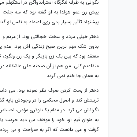
نگرانی به طرف لنگرگاه استراندواگن در استکهلم
پیش زن عمو هولدا به او گفته بود که سه جفت ج
پیشنهاد تأثیر بسیار بدی روی اعتماد به نفس او گذاش
دختر خیلی مردد و سخت خجالتی بود. از مردم و ه
بدون شک مهم ترین صبح زندگی اش بود. عدم پی
معتقد بود که بین یک زن بازیگر و یک زن ولگرد، 
متقاعدم کنی. من هم از آن صحنه های عاشقانه در 
به همان جا ختم نمی گردد.
دختر از بحث کردن صرف نظر نموده بود. می دان
تربیتش کند و اصول محکمی را در وجودش پایه گذار
نگرانش می کرد. در مقام یک لوتری مؤمن، احساس
به عنوان قیم او، خود را موظف می دید حرمت یاد
گرفت و می دانست که اگر به صراحت و بی پرده 