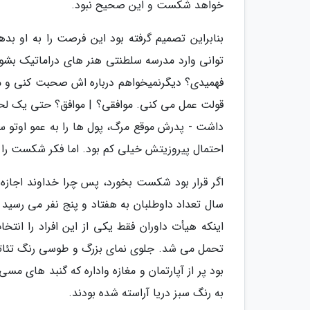
خواهد شکست و این صحیح نبود.
بنابراین تصمیم گرفته بود این فرصت را به او بد
توانی وارد مدرسه سلطنتی هنر های دراماتیک بشوی
فهمیدی؟ دیگرنمیخواهم درباره اش صحبت کنی و م
قولت عمل می کنی. موافقی؟ | موافق؟ حتی یک لحظه
داشت - پدرش موقع مرگ، پول ها را به عمو اوتو س
احتمال پیروزیتش خیلی کم بود. اما فکر شکست را
اگر قرار بود شکست بخورد، پس چرا خداوند اجازه 
سال تعداد داوطلبان به هفتاد و پنج نفر می رسید 
اینکه هیأت داوران فقط یکی از این افراد را انت
تحمل می شد. جلوی نمای بزرگ و طوسی رنگ تئات
بود پر از آپارتمان و مغازه واداره که گنبد های م
به رنگ سبز دریا آراسته شده بودند.