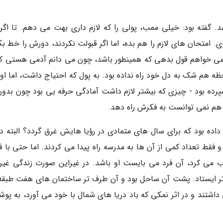
هد. گفته بود: خیلی ممب، پولی را که لازم داری بهت می دهم. تا اگر
. امتحان های لازم را هم بده، اما اگر قبولت نکردند، دورش را خط ب
ی خواهم قول بدهی که همینطور باشد، چون می دانم آدمی هستی که
 هم شک به دل خود راه نداده بود. به پول که احتیاج داشت، اما او 
پرده بود - چیزی که بیشتر لازم داشت آمادگی حرفه یی بود چون بدون
 هم نمی توانست به فکرش راه دهد.
داده بود که برای سال های متمادی در رؤیا هایش غرق گردد؟ البته در
و فقط تعداد کمی از آن ها به مدرسه راه پیدا می کردند. اما حتی با 
خاب می کرد، آن فرد می بایست او باشد. در غیراین صورت زندگی غیرق
ر ایستاد. پشت آن ساحل بود و آن طرف تر ساختمان های هفت طبقه
سی داشتند و در اثر نمکی که باد دریا های شمال با خود می آورد، به پ