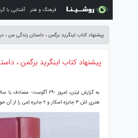
فرهنگ و هنر
آشنایی با گر
پیشنهاد کتاب اینگرید برگمن ، داستان زندگی من ، در ز
پیشنهاد کتاب اینگرید برگمن ، داستا
به گزارش لیتن، امروز -29 آگو
هنری اش 3 جایزه اسکار و 2 جایزه اِمی را از آن خود کرد.