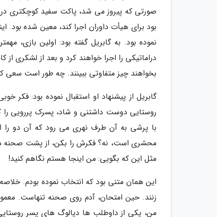
صورتی که پیروز می شد، پاکت سفید کوچکتری دریاف
بود برای هیأت داوران اجرا کند، معین شده بود. این
نموده بود. به گابریل گفته بود: اولین بازی، 
دراماتیکی را اجرا خواهند کرد و بعد از لشکری از
بخواهند چیز متفاوتی ببینند. چه طور است سعی ک
گابریل از پیشنهاد او استقبال نموده بود: فکر
روستایی دوست داشتنی و شاد، پسرک پررویی را که 
با پرشی به آن طرف نهری می رود که آن دو را 
محشری است، نه؟ فکرش را بکن، از پشت صحنه می 
مثل این که بگویی: من اینجا هستم نگاهم کنید!
این همان متنی بود که انتخاب نموده بودم. خلاصه
زنند. حین امتحان، آدم روی صحنه تنهاست. معمو
من، یکی از داوطلب ها دیالوگ های پسر روستایی را