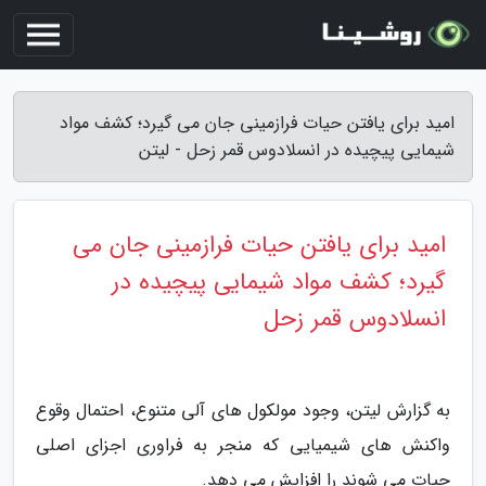
امید برای یافتن حیات فرازمینی جان می گیرد؛ کشف مواد
شیمایی پیچیده در انسلادوس قمر زحل - لیتن
امید برای یافتن حیات فرازمینی جان می
گیرد؛ کشف مواد شیمایی پیچیده در
انسلادوس قمر زحل
به گزارش لیتن، وجود مولکول های آلی متنوع، احتمال وقوع
واکنش های شیمیایی که منجر به فراوری اجزای اصلی
حیات می شوند را افزایش می دهد.