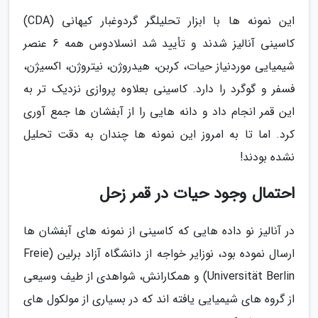
این نمونه ها با ابزار تحلیلگر گردوغبار کیهانی (CDA)
کاسینی آنالیز شدند و تأیید شد انسلادوس همه 6 عنصر
شیمیایی موردنیاز حیات، کربن، هیدروژن، نیتروژن، اکسیژن،
فسفر و گوگرد را دارد. کاسینی بعلاوه پروازی نزدیک تر به
این قمر انجام داد و دانه هایی را از آبفشان ها جمع آوری
کرد. اما تا به امروز این نمونه ها چندان به دقت تحلیل
نشده بودند!
احتمال وجود حیات در قمر زحل
در آنالیز نو داده هایی که کاسینی از نمونه های آبفشان ها
ارسال نموده بود، نوزایر خواجه از دانشگاه آزاد برلین (Freie
Universität Berlin) و همکارانش، شواهدی از طیف وسیعی
از گروه های شیمیایی یافته اند که در بسیاری از مولکول های