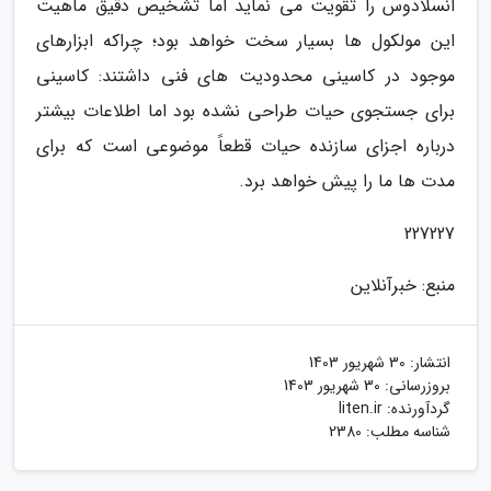
انسلادوس را تقویت می نماید اما تشخیص دقیق ماهیت
این مولکول ها بسیار سخت خواهد بود؛ چراکه ابزارهای
موجود در کاسینی محدودیت های فنی داشتند: کاسینی
برای جستجوی حیات طراحی نشده بود اما اطلاعات بیشتر
درباره اجزای سازنده حیات قطعاً موضوعی است که برای
مدت ها ما را پیش خواهد برد.
227227
منبع: خبرآنلاین
انتشار:
30 شهریور 1403
بروزرسانی:
30 شهریور 1403
گردآورنده:
liten.ir
شناسه مطلب: 2380