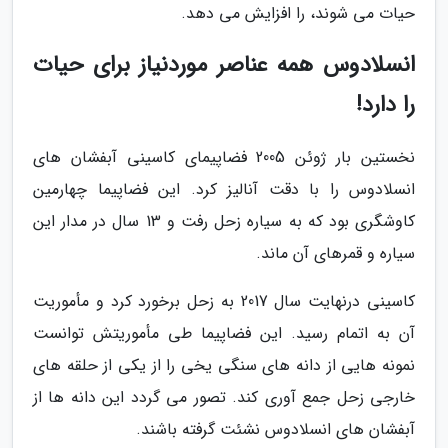
حیات می شوند، را افزایش می دهد.
انسلادوس همه عناصر موردنیاز برای حیات
را دارد!
نخستین بار ژوئن 2005 فضاپیمای کاسینی آبفشان های
انسلادوس را با دقت آنالیز کرد. این فضاپیما چهارمین
کاوشگری بود که به سیاره زحل رفت و 13 سال در مدار این
سیاره و قمرهای آن ماند.
کاسینی درنهایت سال 2017 به زحل برخورد کرد و مأموریت
آن به اتمام رسید. این فضاپیما طی مأموریتش توانست
نمونه هایی از دانه های سنگی یخی را از یکی از حلقه های
خارجی زحل جمع آوری کند. تصور می گردد این دانه ها از
آبفشان های انسلادوس نشئت گرفته باشند.