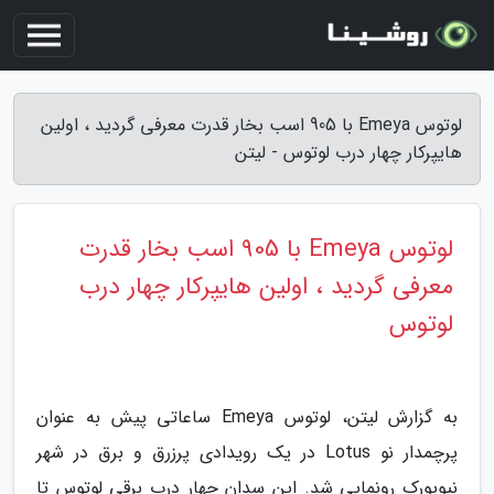
لوتوس Emeya با 905 اسب بخار قدرت معرفی گردید ، اولین
هایپرکار چهار درب لوتوس - لیتن
لوتوس Emeya با 905 اسب بخار قدرت
معرفی گردید ، اولین هایپرکار چهار درب
لوتوس
به گزارش لیتن، لوتوس Emeya ساعاتی پیش به عنوان
پرچمدار نو Lotus در یک رویدادی پرزرق و برق در شهر
نیویورک رونمایی شد. این سدان چهار درب برقی لوتوس تا