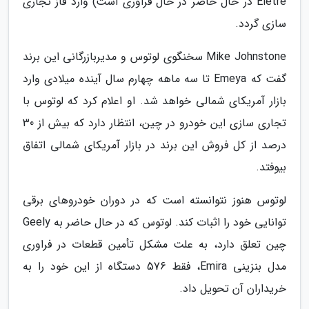
Eletre در حال حاضر در حال فراوری است) وارد فاز تجاری
سازی گردد.
Mike Johnstone سخنگوی لوتوس و مدیربازرگانی این برند
گفت که Emeya تا سه ماهه چهارم سال آینده میلادی وارد
بازار آمریکای شمالی خواهد شد. او اعلام کرد که لوتوس با
تجاری سازی این خودرو در چین، انتظار دارد که بیش از 30
درصد از کل فروش این برند در بازار آمریکای شمالی اتفاق
بیوفتد.
لوتوس هنوز نتوانسته است که در دوران خودروهای برقی
توانایی خود را اثبات کند. لوتوس که در حال حاضر به Geely
چین تعلق دارد، به علت مشکل تأمین قطعات در فراوری
مدل بنزینی Emira، فقط 576 دستگاه از این خود را به
خریداران آن تحویل داد.