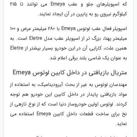
که اسپویلرهای جلو و عقب Emeya می توانند تا 215
کیلوگرم نیروی رو به پایین در آن ایجاد نمایند.
اسپویلر فعال عقب لوتوس Emeya با 280 میلیمتر عرض و 100
میلیمتر پهنا، بزرگ تر از اسپویلر عقب مدل Eletre است. به
همین علت، کارایی آن در این خودرو بسیار بیشتر از Eletre
به عنوان یک شاسی بلند برقی اعلام شد.
متریال بازیافتی در داخل کابین لوتوس Emeya
مهندسان لوتوس به غیر از بحث آیرودینامیک، به استفاده از
مواد بازیافتی پایدار در داخل کابین این خودرو هم توجه
کردند. لوتوس اولین خودروساز دنیا است که از نوع تازهی از
نخ برای ساخت قطعات داخل کابین Emeya استفاده می
نماید.