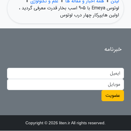
لیتن
»
همه اخبار و مقاله ها
»
علم و تکنولوژی
»
لوتوس Emeya با 905 اسب بخار قدرت معرفی گردید ،
اولین هایپرکار چهار درب لوتوس
خبرنامه
عضویت
Copyright © 2026 liten.ir All rights reserved.