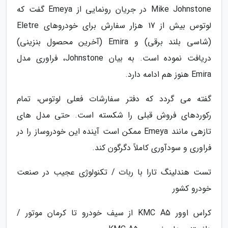
Mike Johnstone در جریان رونمایی از Emeya گفت که
لوتوس بیش از 17 هزار سفارش برای خودروهای Eletre
(شاسی بلند برقی) و Emira (آخرین محصول بنزینی)
دریافت نموده است. به بیان Johnstone، فراوری مدل
Emira هنوز هم ادامه دارد.
گفته می گردد که دفتر سفارشات فعلی لوتوس، تمام
رکوردهای فروش قبلی را شکسته است. حتی مدل های
تازهی مانند Emeya ممکن است آینده این خودروساز را در
فراوری و سودآوری کاملاً دگرگون کند.
تست هندلینگ تارا با ربات / تکنولوژی عجیب در صنعت
خودرو کشور
کراس اوور KMC A5 از سیف خودرو تا کرمان موتور /