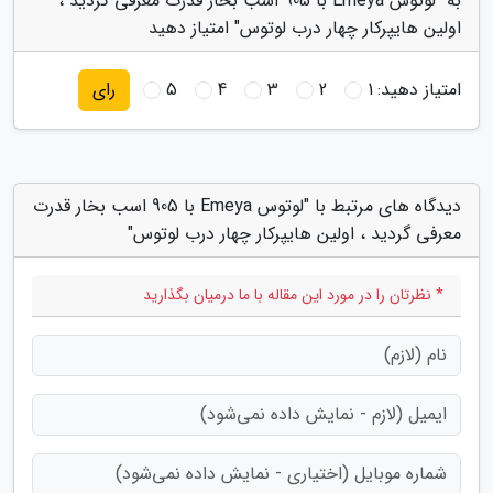
به "لوتوس Emeya با 905 اسب بخار قدرت معرفی گردید ،
اولین هایپرکار چهار درب لوتوس" امتیاز دهید
امتیاز دهید:
1
2
3
4
5
رای
دیدگاه های مرتبط با "لوتوس Emeya با 905 اسب بخار قدرت
معرفی گردید ، اولین هایپرکار چهار درب لوتوس"
* نظرتان را در مورد این مقاله با ما درمیان بگذارید