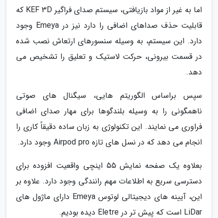
اما به غیر از مواد بازیافتی، سیستم صدای فراگیر KEF 3D که
قابلیت حذف صداهای اضافی را دارد نیز در Emeya وجود
دارد. این سیستم، به وسیله سنسورهای ارتعاش نصب شده
در قسمت بیرونی، حرکت لاستیک و تعلیق را تشخیص می
دهد.
سپس براساس الگوریتم هایی، سیگنال های صوتی
ناهمگونی را به وسیله بلندگوها برای مهار صدای اضافی
فراوری می نمایند. این تکنولوژی به زبان ساده دقیقاً کاری را
انجام می دهد که در نسل های تازه Airpod pro وجود دارد.
بعلاوه یک صفحه نمایش 55 اینچی واقعیت افزوده برای
دسترسی سریع به اطلاعات مهم رانندگی وجود دارد. علاوه بر
این، آیینه های دیجیتالی لوتوس Emeya دارای ماژول های
LiDar است که پیش تر در Eletre دیده بودیم.