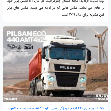
وب سایت فرادید: مجله نشنال جئوگرافیک هر سال 100 عکس برتر خود
را اعلام می نماید. عکس هایی که در ادامه می بینیم، عکس های برتر
این نشریه برای سال 2019 است.
کشنده پیلسان 440 اکو چه ویژگی هایی دارد؟ کشنده محبوب با داشبورد