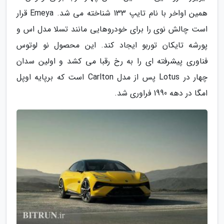
همین اواخر با نام تایپ 133 شناخته می شد. Emeya قرار
است چالش نوی را برای خودروهایی مانند تسلا مدل اس و
پورشه تایکان توربو ایجاد کند. این محصول نو لوتوس
فناوری پیشرفته ای را به رخ رقبا می کشد و اولین سدان
چهار در Lotus پس از مدل Carlton است که برپایه اوپل
امگا در دهه 1990 فراوری شد.