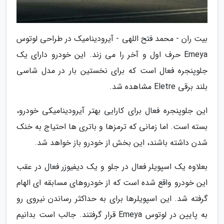
بیت ران - محمد فتح اللهی - آیرودینامیک در طراحی لوتوس
Emeya حرف اول و آخر را می زند. این خودرو دارای یک
جلوپنجره فعال است که برای نخستین بار در مدل شاسی
بلند برقی Eletre مشاهده شد.
این جلوپنجره فعال برای کارایی بهتر آیرودینامیکی خودرو،
بسته است. اما زمانی که ترمزها و باتری ها احتیاج به خنک
شدن داشته باشند، این بخش از خودرو باز خواهد شد.
بعلاوه یک اسپویلر فعال در جلو و یک دیفیوزر فعال در عقب
این خودرو واقع شده است که از خودروهای مسابقه ای الهام
گرفته شد. این اسپویلرها برای به حداکثر رساندن نیروی رو
به پایین در لوتوس Emeya قرار گرفتند. جالب است بدانیم