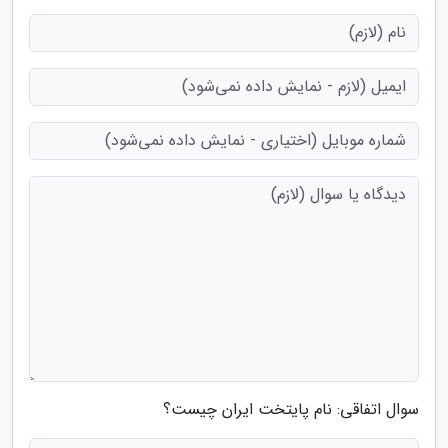
سوال اتفاقی: نام پایتخت ایران چیست؟