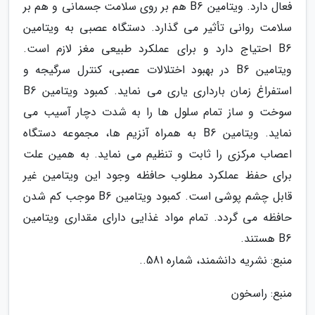
فعال دارد. ویتامین B6 هم بر روی سلامت جسمانی و هم بر
سلامت روانی تأثیر می گذارد. دستگاه عصبی به ویتامین
B6 احتیاج دارد و برای عملکرد طبیعی مغز لازم است.
ویتامین B6 در بهبود اختلالات عصبی، کنترل سرگیجه و
استفراغ زمان بارداری یاری می نماید. کمبود ویتامین B6
سوخت و ساز تمام سلول ها را به شدت دچار آسیب می
نماید. ویتامین B6 به همراه آنزیم ها، مجموعه دستگاه
اعصاب مرکزی را ثابت و تنظیم می نماید. به همین علت
برای حفظ عملکرد مطلوب حافظه وجود این ویتامین غیر
قابل چشم پوشی است. کمبود ویتامین B6 موجب کم شدن
حافظه می گردد. تمام مواد غذایی دارای مقداری ویتامین
B6 هستند.
منبع: نشریه دانشمند، شماره 581..
منبع: راسخون