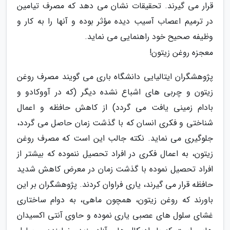
قرار می گیرند. تحقیقات نشان می دهد که مصرف تیامین
در ترمیم اعصاب آسیب دیده مؤثر بوده و آنها را به کار و
وظیفه صحیح خود راهنمایی می نماید.
معجزه روغن زیتون!
پژوهشگران ایتالیایی دانشگاه باری می گویند مصرف روغن
زیتون و چربی های اشباع نشده دیگر (که در آووکادو و
بادام زمینی یافت می گردد) از کاهش حافظه و اعمال
شناختی و فکری انسان که با گذشت زمان حاصل می گردد،
جلوگیری می نماید. نکته جالب این است که مصرف روغن
زیتون، به اعمال فکری در افراد تحصیل ننموده که بیشتر از
افراد تحصیل نموده با گذشت زمان در معرض کاهش شدید
حافظه قرار می گیرند، یاری فراوان کردند. پژوهشگران بر این
باورند که روغن زیتون، همچون ماهی، به دوام ساختاری
غشای سلول های عصبی یاری نموده و حاوی آنتی اکسیدان