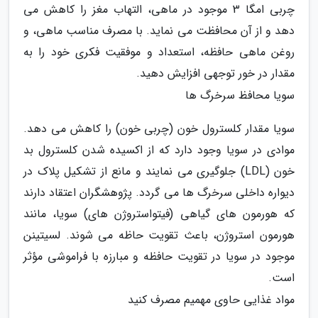
چربی امگا 3 موجود در ماهی، التهاب مغز را کاهش می
دهد و از آن محافظت می نماید. با مصرف مناسب ماهی، و
روغن ماهی حافظه، استعداد و موفقیت فکری خود را به
مقدار در خور توجهی افزایش دهید.
سویا محافظ سرخرگ ها
سویا مقدار کلسترول خون (چربی خون) را کاهش می دهد.
موادی در سویا وجود دارد که از اکسیده شدن کلسترول بد
خون (LDL) جلوگیری می نمایند و مانع از تشکیل پلاک در
دیواره داخلی سرخرگ ها می گردد. پژوهشگران اعتقاد دارند
که هورمون های گیاهی (فیتواستروژن های) سویا، مانند
هورمون استروژن، باعث تقویت حاظه می شوند. لسیتینن
موجود در سویا در تقویت حافظه و مبارزه با فراموشی مؤثر
است.
مواد غذایی حاوی مهمیم مصرف کنید