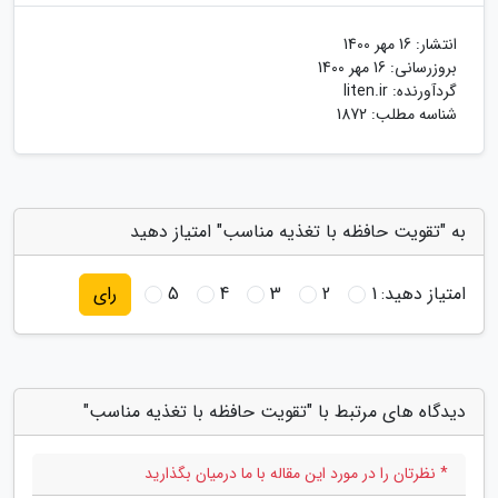
انتشار:
16 مهر 1400
بروزرسانی:
16 مهر 1400
گردآورنده:
liten.ir
شناسه مطلب: 1872
به "تقویت حافظه با تغذیه مناسب" امتیاز دهید
امتیاز دهید:
1
2
3
4
5
رای
دیدگاه های مرتبط با "تقویت حافظه با تغذیه مناسب"
* نظرتان را در مورد این مقاله با ما درمیان بگذارید