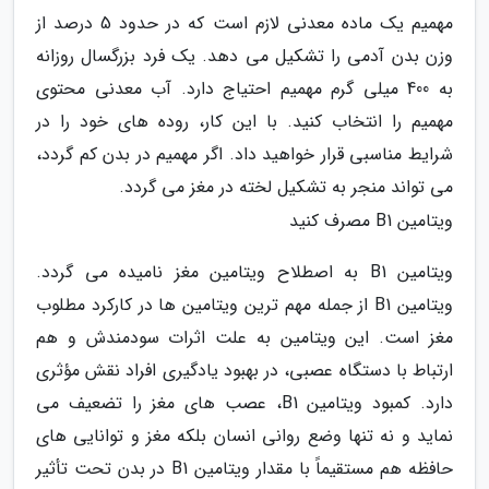
مهمیم یک ماده معدنی لازم است که در حدود 5 درصد از
وزن بدن آدمی را تشکیل می دهد. یک فرد بزرگسال روزانه
به 400 میلی گرم مهمیم احتیاج دارد. آب معدنی محتوی
مهمیم را انتخاب کنید. با این کار، روده های خود را در
شرایط مناسبی قرار خواهید داد. اگر مهمیم در بدن کم گردد،
می تواند منجر به تشکیل لخته در مغز می گردد.
ویتامین B1 مصرف کنید
ویتامین B1 به اصطلاح ویتامین مغز نامیده می گردد.
ویتامین B1 از جمله مهم ترین ویتامین ها در کارکرد مطلوب
مغز است. این ویتامین به علت اثرات سودمندش و هم
ارتباط با دستگاه عصبی، در بهبود یادگیری افراد نقش مؤثری
دارد. کمبود ویتامین B1، عصب های مغز را تضعیف می
نماید و نه تنها وضع روانی انسان بلکه مغز و توانایی های
حافظه هم مستقیماً با مقدار ویتامین B1 در بدن تحت تأثیر