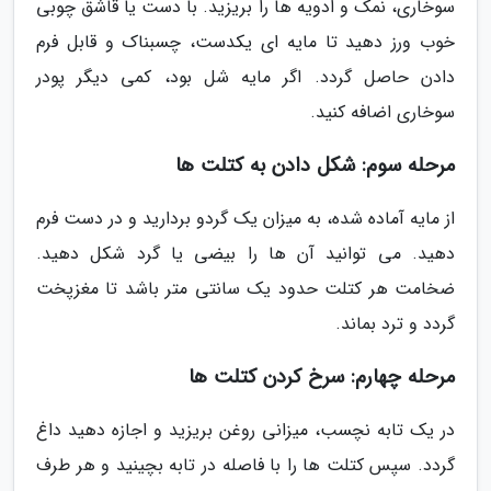
سوخاری، نمک و ادویه ها را بریزید. با دست یا قاشق چوبی
خوب ورز دهید تا مایه ای یکدست، چسبناک و قابل فرم
دادن حاصل گردد. اگر مایه شل بود، کمی دیگر پودر
سوخاری اضافه کنید.
مرحله سوم: شکل دادن به کتلت ها
از مایه آماده شده، به میزان یک گردو بردارید و در دست فرم
دهید. می توانید آن ها را بیضی یا گرد شکل دهید.
ضخامت هر کتلت حدود یک سانتی متر باشد تا مغزپخت
گردد و ترد بماند.
مرحله چهارم: سرخ کردن کتلت ها
در یک تابه نچسب، میزانی روغن بریزید و اجازه دهید داغ
گردد. سپس کتلت ها را با فاصله در تابه بچینید و هر طرف