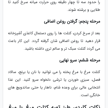
را حدود سه تا چهار دقیقه روی حرارت میانه سرخ کنید تا
طلایی و برشته شوند.
مرحله پنجم: گرفتن روغن اضافی
بعد از سرخ کردن، کتلت ها را روی دستمال کاغذی آشپزخانه
قرار دهید تا روغن اضافی شان گرفته گردد. این کار باعث
می گردد کتلت سبک تر و سالم تری داشته باشید.
مرحله ششم: سرو نهایی
کتلت مرغ با مرغ پخته را می توانید با نان یا برنج، سالاد
فصل، سبزی خوردن یا ترشی دلخواه سرو کنید. این غذا
انتخابی عالی برای وعده شام، ناهار یا حتی ساندویچ های
خانگی است.
نکات کلیدی طرز تهیه کتلت مرغ با مرغ