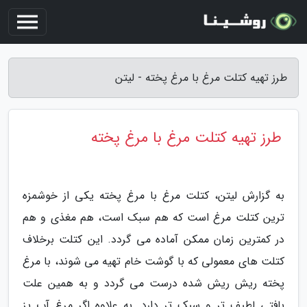
طرز تهیه کتلت مرغ با مرغ پخته - لیتن
طرز تهیه کتلت مرغ با مرغ پخته
به گزارش لیتن، کتلت مرغ با مرغ پخته یکی از خوشمزه
ترین کتلت مرغ است که هم سبک است، هم مغذی و هم
در کمترین زمان ممکن آماده می گردد. این کتلت برخلاف
کتلت های معمولی که با گوشت خام تهیه می شوند، با مرغ
پخته ریش ریش شده درست می گردد و به همین علت
بافتی لطیف تر و سبک تر دارد. به علاوه اگر مرغ آب پز