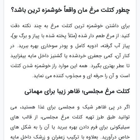
چطور کتلت مرغ مان واقعاً خوشمزه ترین باشد؟
برای داشتن خوشمزه ترین کتلت مرغ به چند نکته دقت
کنید: از مرغ طعم دار شده (مثلاً پخته شده با پیاز و برگ بو)،
پیاز آب گرفته، ادویه کامل و پودر سوخاری بهره ببرید. در
کنار آن، کمی جعفری خردشده یا گشنیز داخل مایه بیفزایید
تا عطر بهتری بگیرد. همه این موارد راز خوشمزه شدن کتلت
است و آن را حرفه ای و مجذوب کننده می نماید.
کتلت مرغ مجلسی؛ ظاهر زیبا برای مهمانی
اگر در پی ظاهر شیک و مجلسی برای غذا هستید، می
توانید طبق طرز تهیه کتلت مرغ مجلسی، از قالب های
سیلیکونی برای فرم دادن بهره ببرید یا آن را به شکل های
خاص درآورید. بعلاوه با ترکیب زعفران و زرشک داخل مایه